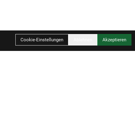
Cookie-Einstellungen
Ablehnen
Akzeptieren
Ihr Einkauf
Warenkorb