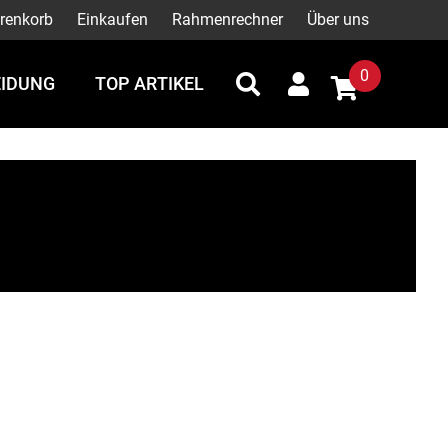
renkorb
Einkaufen
Rahmenrechner
Über uns
0
EIDUNG
TOP ARTIKEL