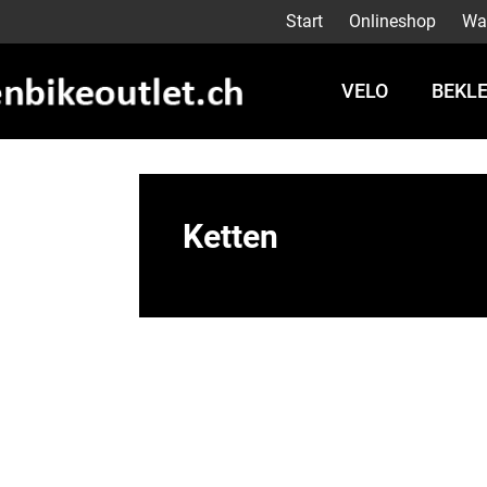
Start
Onlineshop
Wa
VELO
BEKL
Ketten