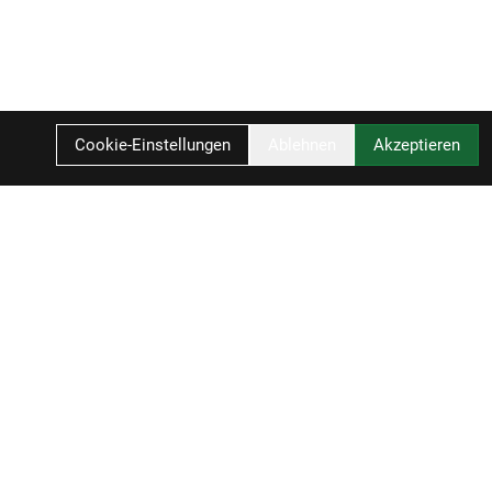
Cookie-Einstellungen
Ablehnen
Akzeptieren
Ihr Einkauf
Warenkorb