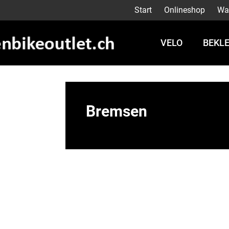
Start
Onlineshop
Wa
VELO
BEKL
Bremsen