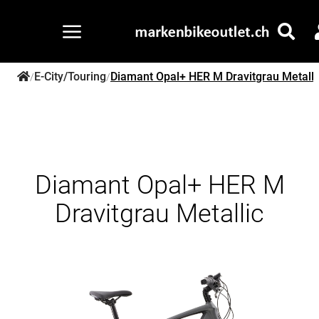
E-City/Touring
Diamant Opal+ HER M Dravitgrau Metalli
/
/
Diamant Opal+ HER M
Dravitgrau Metallic