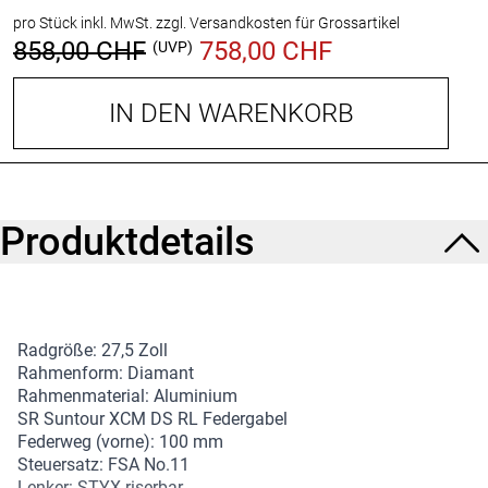
pro Stück inkl. MwSt.
zzgl. Versandkosten für Grossartikel
858,00 CHF
758,00 CHF
(UVP)
IN DEN WARENKORB
Produktdetails
Radgröße: 27,5 Zoll
Rahmenform: Diamant
Rahmenmaterial: Aluminium
SR Suntour XCM DS RL Federgabel
Federweg (vorne): 100 mm
Steuersatz: FSA No.11
Lenker: STYX riserbar