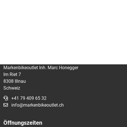
Markenbikeoutlet Inh. Marc Honegger
Im Riet 7
8308 Illnau
Schweiz
+41 79 409 65 32
info@markenbikeoutlet.ch
Öffnungszeiten