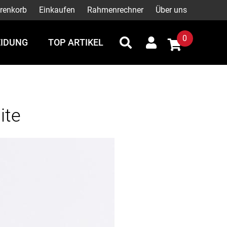
renkorb
Einkaufen
Rahmenrechner
Über uns
0
EIDUNG
TOP ARTIKEL
ite