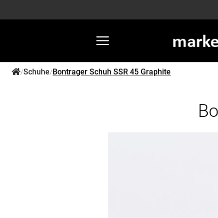
Schuhe
Bontrager Schuh SSR 45 Graphite
/
/
Bo