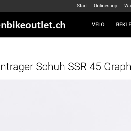
Start
Onlineshop
Wa
VELO
BEKL
ntrager Schuh SSR 45 Graph