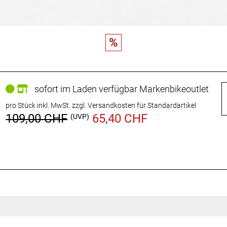
%
sofort im Laden verfügbar Markenbikeoutlet
pro Stück inkl. MwSt.
zzgl. Versandkosten für Standardartikel
109,00 CHF
65,40 CHF
(UVP)