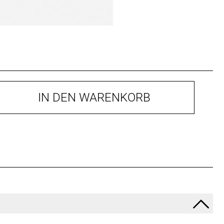
IN DEN WARENKORB