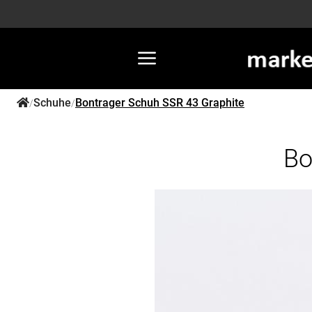
Schuhe
Bontrager Schuh SSR 43 Graphite
/
/
Bo