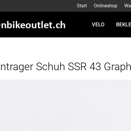
Start
Onlineshop
Wa
VELO
BEKL
ntrager Schuh SSR 43 Graph