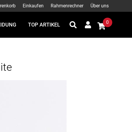
renkorb
Einkaufen
Rahmenrechner
Über uns
0
EIDUNG
TOP ARTIKEL
ite