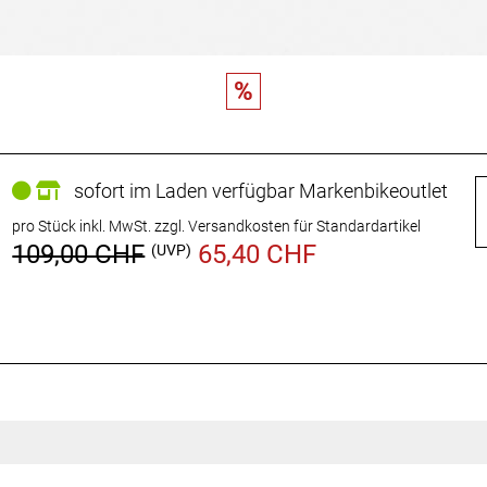
%
sofort im Laden verfügbar Markenbikeoutlet
pro Stück inkl. MwSt.
zzgl. Versandkosten für Standardartikel
109,00 CHF
65,40 CHF
(UVP)